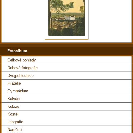
Fotoalbum
Celkové pohledy
Dobové fotografie
Dvojpohlednice
Filatelie
Gymnázium
Kalvárie
Koláže
Kostel
Litografie
Náměstí