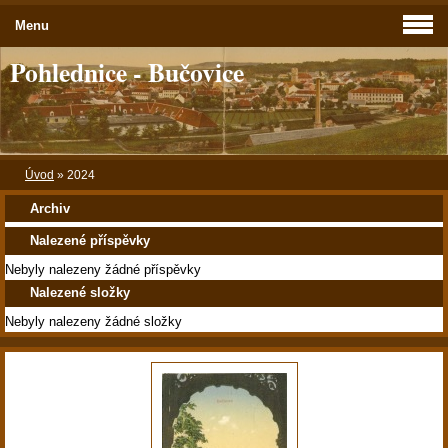
Menu
Pohlednice - Bučovice
Úvod
»
2024
Archiv
Nalezené příspěvky
Nebyly nalezeny žádné příspěvky
Nalezené složky
Nebyly nalezeny žádné složky