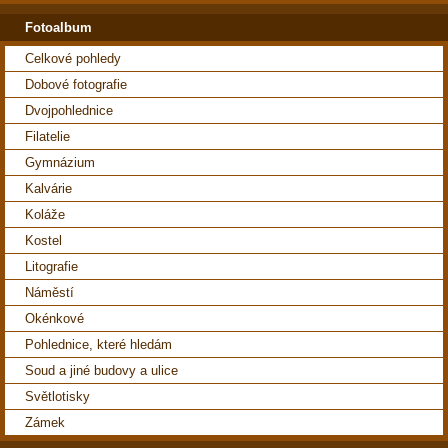
Fotoalbum
Celkové pohledy
Dobové fotografie
Dvojpohlednice
Filatelie
Gymnázium
Kalvárie
Koláže
Kostel
Litografie
Náměstí
Okénkové
Pohlednice, které hledám
Soud a jiné budovy a ulice
Světlotisky
Zámek