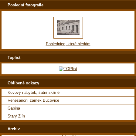
Poslední fotografie
Pohlednice, které hledám
Toplist
Oblíbené odkazy
Kovový nábytek, šatní skříně
Renesanční zámek Bučovice
Gabina
Starý Zlín
Archiv