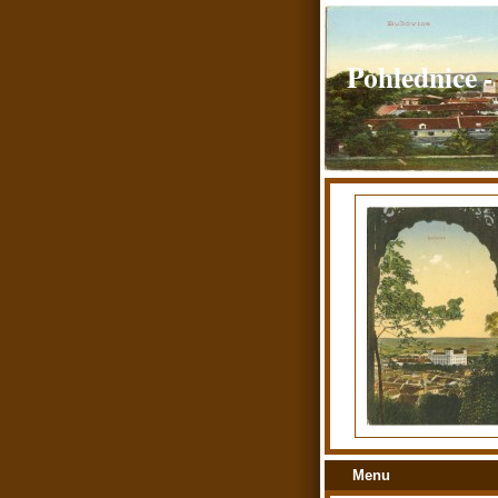
Pohlednice -
Menu