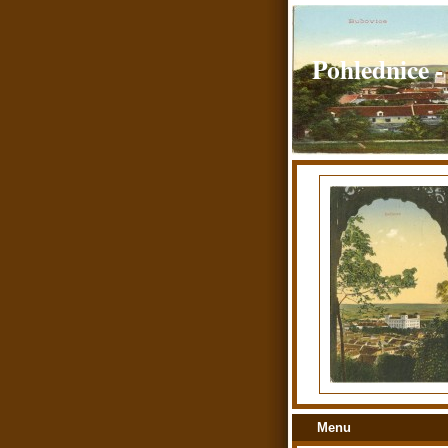
Pohlednice -
Menu