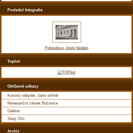
Poslední fotografie
Pohlednice, které hledám
Toplist
Oblíbené odkazy
Kovový nábytek, šatní skříně
Renesanční zámek Bučovice
Gabina
Starý Zlín
Archiv