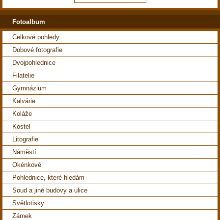
Fotoalbum
Celkové pohledy
Dobové fotografie
Dvojpohlednice
Filatelie
Gymnázium
Kalvárie
Koláže
Kostel
Litografie
Náměstí
Okénkové
Pohlednice, které hledám
Soud a jiné budovy a ulice
Světlotisky
Zámek