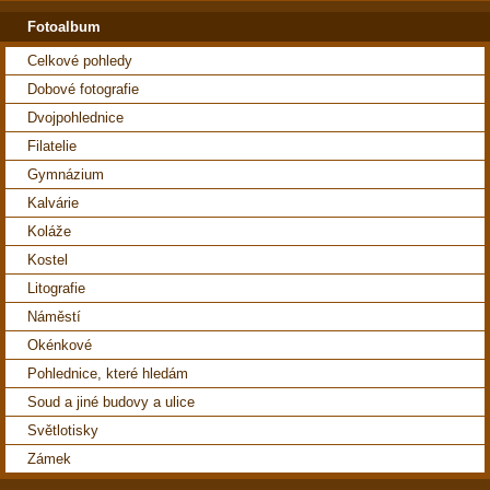
Fotoalbum
Celkové pohledy
Dobové fotografie
Dvojpohlednice
Filatelie
Gymnázium
Kalvárie
Koláže
Kostel
Litografie
Náměstí
Okénkové
Pohlednice, které hledám
Soud a jiné budovy a ulice
Světlotisky
Zámek