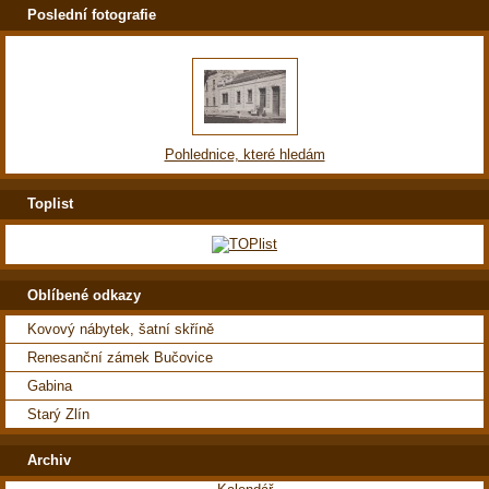
Poslední fotografie
Pohlednice, které hledám
Toplist
Oblíbené odkazy
Kovový nábytek, šatní skříně
Renesanční zámek Bučovice
Gabina
Starý Zlín
Archiv