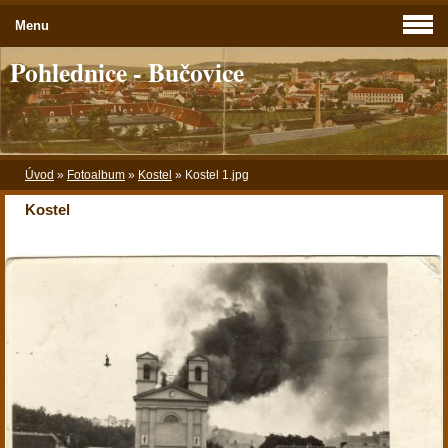
Menu
Pohlednice - Bučovice
Úvod
»
Fotoalbum
»
Kostel
»
Kostel 1.jpg
Kostel