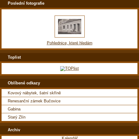
Poslední fotografie
Pohlednice, které hledám
Toplist
Oblíbené odkazy
Kovový nábytek, šatní skříně
Renesanční zámek Bučovice
Gabina
Starý Zlín
Archiv
Kalendář