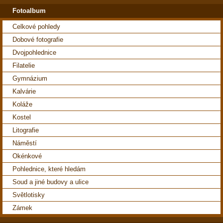
Fotoalbum
Celkové pohledy
Dobové fotografie
Dvojpohlednice
Filatelie
Gymnázium
Kalvárie
Koláže
Kostel
Litografie
Náměstí
Okénkové
Pohlednice, které hledám
Soud a jiné budovy a ulice
Světlotisky
Zámek