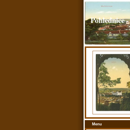
Pohlednice -
Menu