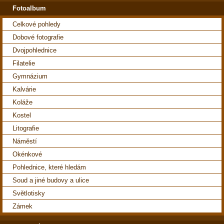
Fotoalbum
Celkové pohledy
Dobové fotografie
Dvojpohlednice
Filatelie
Gymnázium
Kalvárie
Koláže
Kostel
Litografie
Náměstí
Okénkové
Pohlednice, které hledám
Soud a jiné budovy a ulice
Světlotisky
Zámek