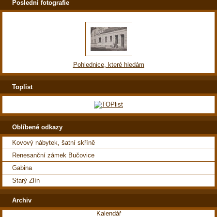
Poslední fotografie
Pohlednice, které hledám
Toplist
Oblíbené odkazy
Kovový nábytek, šatní skříně
Renesanční zámek Bučovice
Gabina
Starý Zlín
Archiv
Kalendář