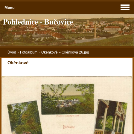
Menu
Pohlednice - Bučovice
Úvod
»
Fotoalbum
»
Okénkové
»
Okénková 26.jpg
Okénkové