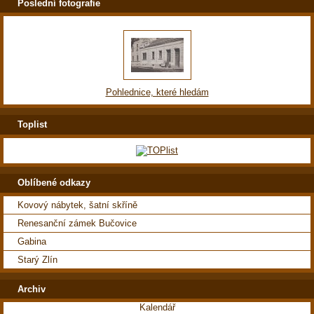
Poslední fotografie
Pohlednice, které hledám
Toplist
Oblíbené odkazy
Kovový nábytek, šatní skříně
Renesanční zámek Bučovice
Gabina
Starý Zlín
Archiv
Kalendář