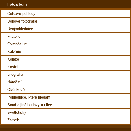
Fotoalbum
Celkové pohledy
Dobové fotografie
Dvojpohlednice
Filatelie
Gymnázium
Kalvárie
Koláže
Kostel
Litografie
Náměstí
Okénkové
Pohlednice, které hledám
Soud a jiné budovy a ulice
Světlotisky
Zámek