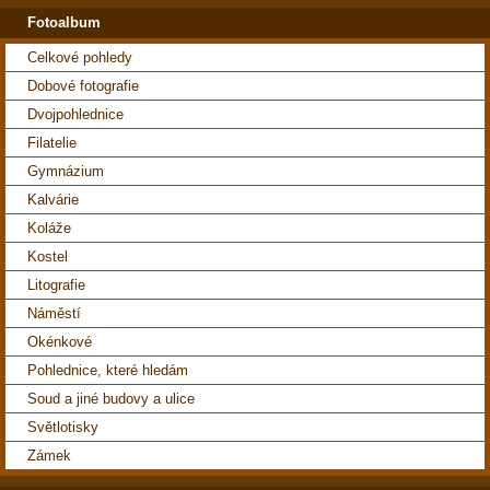
Fotoalbum
Celkové pohledy
Dobové fotografie
Dvojpohlednice
Filatelie
Gymnázium
Kalvárie
Koláže
Kostel
Litografie
Náměstí
Okénkové
Pohlednice, které hledám
Soud a jiné budovy a ulice
Světlotisky
Zámek