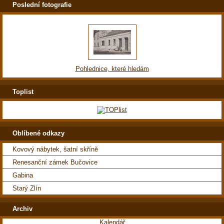
Poslední fotografie
Pohlednice, které hledám
Toplist
Oblíbené odkazy
Kovový nábytek, šatní skříně
Renesanční zámek Bučovice
Gabina
Starý Zlín
Archiv
Kalendář