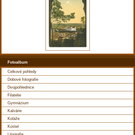
Fotoalbum
Celkové pohledy
Dobové fotografie
Dvojpohlednice
Filatelie
Gymnázium
Kalvárie
Koláže
Kostel
Litografie