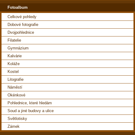
Fotoalbum
Celkové pohledy
Dobové fotografie
Dvojpohlednice
Filatelie
Gymnázium
Kalvárie
Koláže
Kostel
Litografie
Náměstí
Okénkové
Pohlednice, které hledám
Soud a jiné budovy a ulice
Světlotisky
Zámek