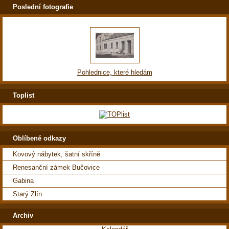
Poslední fotografie
Pohlednice, které hledám
Toplist
Oblíbené odkazy
Kovový nábytek, šatní skříně
Renesanční zámek Bučovice
Gabina
Starý Zlín
Archiv