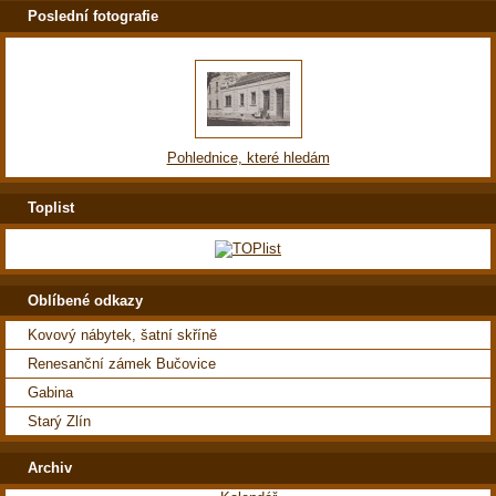
Poslední fotografie
Pohlednice, které hledám
Toplist
Oblíbené odkazy
Kovový nábytek, šatní skříně
Renesanční zámek Bučovice
Gabina
Starý Zlín
Archiv