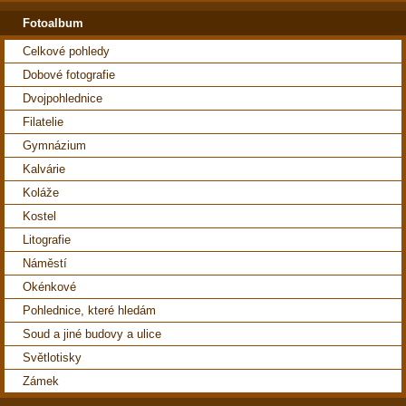
Fotoalbum
Celkové pohledy
Dobové fotografie
Dvojpohlednice
Filatelie
Gymnázium
Kalvárie
Koláže
Kostel
Litografie
Náměstí
Okénkové
Pohlednice, které hledám
Soud a jiné budovy a ulice
Světlotisky
Zámek