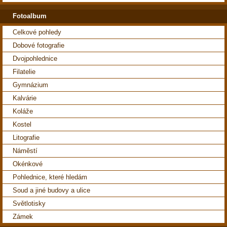
Fotoalbum
Celkové pohledy
Dobové fotografie
Dvojpohlednice
Filatelie
Gymnázium
Kalvárie
Koláže
Kostel
Litografie
Náměstí
Okénkové
Pohlednice, které hledám
Soud a jiné budovy a ulice
Světlotisky
Zámek