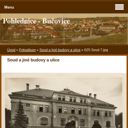
Menu
Pohlednice - Bučovice
Úvod
»
Fotoalbum
»
Soud a jiné budovy a ulice
»
025 Soud 7.jpg
Soud a jiné budovy a ulice