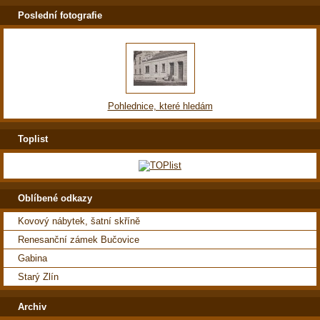
Poslední fotografie
Pohlednice, které hledám
Toplist
Oblíbené odkazy
Kovový nábytek, šatní skříně
Renesanční zámek Bučovice
Gabina
Starý Zlín
Archiv