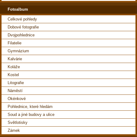
Fotoalbum
Celkové pohledy
Dobové fotografie
Dvojpohlednice
Filatelie
Gymnázium
Kalvárie
Koláže
Kostel
Litografie
Náměstí
Okénkové
Pohlednice, které hledám
Soud a jiné budovy a ulice
Světlotisky
Zámek