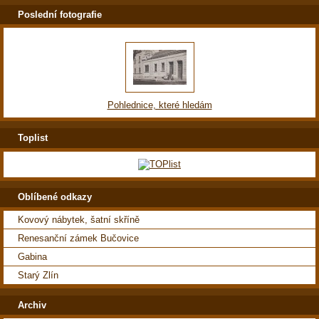
Poslední fotografie
Pohlednice, které hledám
Toplist
Oblíbené odkazy
Kovový nábytek, šatní skříně
Renesanční zámek Bučovice
Gabina
Starý Zlín
Archiv