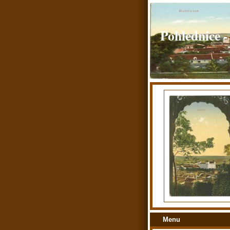
Pohlednice -
Menu