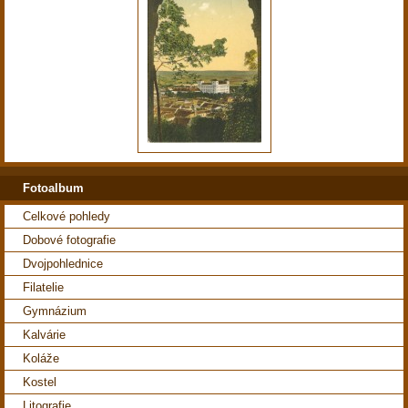
Fotoalbum
Celkové pohledy
Dobové fotografie
Dvojpohlednice
Filatelie
Gymnázium
Kalvárie
Koláže
Kostel
Litografie